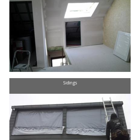
Sidings