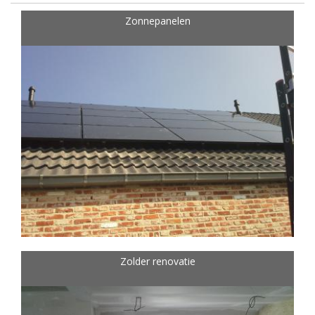
Zonnepanelen
Zolder renovatie