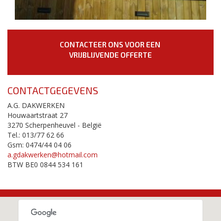
CONTACTEER ONS VOOR EEN
VRIJBLIJVENDE OFFERTE
CONTACTGEGEVENS
A.G. DAKWERKEN
Houwaartstraat 27
3270 Scherpenheuvel - België
Tel.: 013/77 62 66
Gsm: 0474/44 04 06
a.gdakwerken@hotmail.com
BTW BE0 0844 534 161