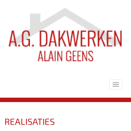
Toggle
navigat
REALISATIES